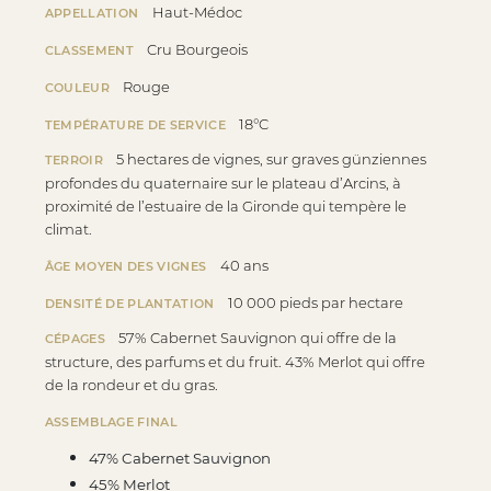
Haut-Médoc
APPELLATION
Cru Bourgeois
CLASSEMENT
Rouge
COULEUR
18°C
TEMPÉRATURE DE SERVICE
5 hectares de vignes, sur graves günziennes
TERROIR
profondes du quaternaire sur le plateau d’Arcins, à
proximité de l’estuaire de la Gironde qui tempère le
climat.
40 ans
ÂGE MOYEN DES VIGNES
10 000 pieds par hectare
DENSITÉ DE PLANTATION
57% Cabernet Sauvignon qui offre de la
CÉPAGES
structure, des parfums et du fruit. 43% Merlot qui offre
de la rondeur et du gras.
ASSEMBLAGE FINAL
47% Cabernet Sauvignon
45% Merlot