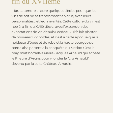
fin du XVIIème
Il faut attendre encore quelques siècles pour que les
vins de soif ne se transforment en crus, avec leurs
personnalités… et leurs rivalités. Cette culture du vin est
née à la fin du XVIIè siècle, avec l’expansion des
exportations de vin depuis Bordeaux. Il fallait planter
de nouveaux vignobles, et c’est à cette époque que la
noblesse d’épée et de robe et la haute bourgeoisie
bordelaise partent à la conquête du Médoc. C’est le
magistrat bordelais Pierre-Jacques Arnauld qui achète
le Prieuré d’Arcins pour y fonder le “cru Arnauld”
devenu par la suite Château Arnauld.