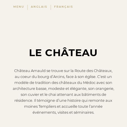
MENU
ANGLAIS
FRANÇAIS
LE CHÂTEAU
Château Arnauld se trouve sur la Route des Châteaux,
au coeur du bourg d’Arcins, face à son église. C’est un
modèle de tradition des châteaux du Médoc avec son
architecture basse, modeste et élégante, son orangerie,
son cuvier et le chai attenant aux bâtiments de
résidence. Il témoigne d’une histoire qui remonte aux
moines Templiers et accueille toute l’année
événements, visites et séminaires.