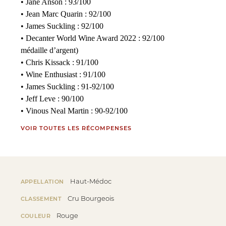
• Jane Anson : 93/100
• Jean Marc Quarin : 92/100
• James Suckling : 92/100
• Decanter World Wine Award 2022 : 92/100
médaille d’argent)
• Chris Kissack : 91/100
• Wine Enthusiast : 91/100
• James Suckling : 91-92/100
• Jeff Leve : 90/100
• Vinous Neal Martin : 90-92/100
VOIR TOUTES LES RÉCOMPENSES
Haut-Médoc
APPELLATION
Cru Bourgeois
CLASSEMENT
Rouge
COULEUR