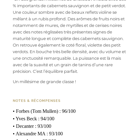
% importants de cabernets sauvignon et de petit verdot.
Une couleur sombre avec de beaux reflets violine se
mêlant à un rubis profond. Des arômes de fruits noirs et
notamment de mures, de myrtilles et de cerises noires
avec des notes réglissées très présentes signes de
maturité longue et complète des cabernets sauvignon.
On retrouve également le coté floral, violette des petit
verdots. En bouche très belle densité, avec du volume et
une onctuosité remarquable. La puissance est là mais
avec de la suavité et un grain de tanins d’une rare
précision. C’est l’équilibre parfait.
Un millésime de grande classe !
NOTES & RÉCOMPENSES
• Forbes (Tom Mullen) : 96/100
• Yves Beck : 94/100
• Decanter : 93/100
• Alexandre MA : 93/100