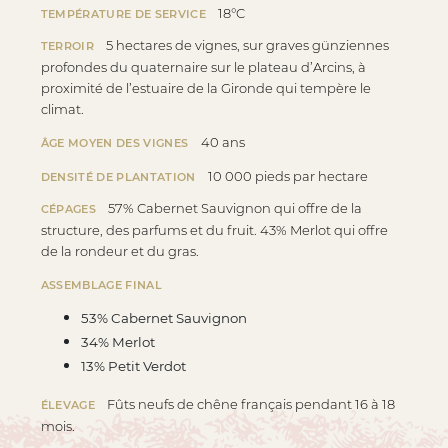
18°C
TEMPÉRATURE DE SERVICE
5 hectares de vignes, sur graves günziennes
TERROIR
profondes du quaternaire sur le plateau d’Arcins, à
proximité de l’estuaire de la Gironde qui tempère le
climat.
40 ans
ÂGE MOYEN DES VIGNES
10 000 pieds par hectare
DENSITÉ DE PLANTATION
57% Cabernet Sauvignon qui offre de la
CÉPAGES
structure, des parfums et du fruit. 43% Merlot qui offre
de la rondeur et du gras.
ASSEMBLAGE FINAL
53% Cabernet Sauvignon
34% Merlot
13% Petit Verdot
Fûts neufs de chêne français pendant 16 à 18
ÉLEVAGE
mois.