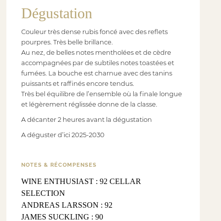
Dégustation
Couleur très dense rubis foncé avec des reflets
pourpres. Très belle brillance.
Au nez, de belles notes mentholées et de cèdre
accompagnées par de subtiles notes toastées et
fumées. La bouche est charnue avec des tanins
puissants et raffinés encore tendus.
Très bel équilibre de l’ensemble où la finale longue
et légèrement réglissée donne de la classe.
A décanter 2 heures avant la dégustation
A déguster d’ici 2025-2030
NOTES & RÉCOMPENSES
WINE ENTHUSIAST : 92 CELLAR
SELECTION
ANDREAS LARSSON : 92
JAMES SUCKLING : 90