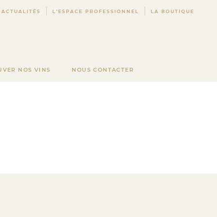
ACTUALITÉS
L’ESPACE PROFESSIONNEL
LA BOUTIQUE
UVER NOS VINS
NOUS CONTACTER