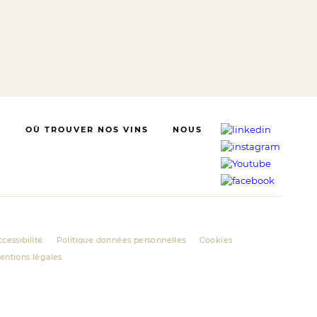
S
OÙ TROUVER NOS VINS
NOUS
cessibilité
Politique données personnelles
Cookies
entions légales