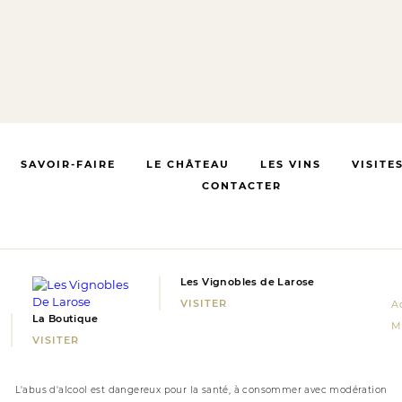
SAVOIR-FAIRE
LE CHÂTEAU
LES VINS
VISITE
CONTACTER
Les Vignobles de Larose
VISITER
Ac
La Boutique
M
VISITER
L'abus d'alcool est dangereux pour la santé, à consommer avec modération