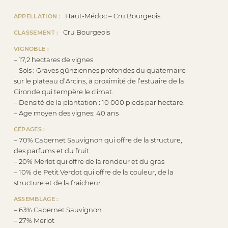
Haut-Médoc – Cru Bourgeois
APPELLATION :
Cru Bourgeois
CLASSEMENT :
VIGNOBLE :
– 17,2 hectares de vignes
– Sols : Graves günziennes profondes du quaternaire
sur le plateau d’Arcins, à proximité de l’estuaire de la
Gironde qui tempère le climat.
– Densité de la plantation : 10 000 pieds par hectare.
– Age moyen des vignes: 40 ans
CÉPAGES :
– 70% Cabernet Sauvignon qui offre de la structure,
des parfums et du fruit
– 20% Merlot qui offre de la rondeur et du gras
– 10% de Petit Verdot qui offre de la couleur, de la
structure et de la fraicheur.
ASSEMBLAGE :
– 63% Cabernet Sauvignon
– 27% Merlot