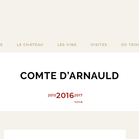
RE
LE CHÂTEAU
LES VINS
VISITES
OÙ TRO
COMTE D’ARNAULD
2016
2015
2017
2018