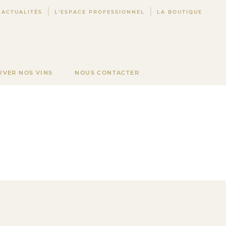
ACTUALITÉS
L’ESPACE PROFESSIONNEL
LA BOUTIQUE
UVER NOS VINS
NOUS CONTACTER