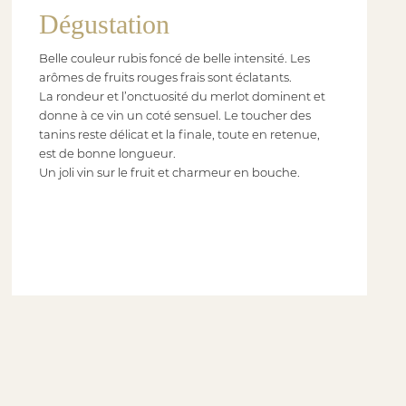
Dégustation
Belle couleur rubis foncé de belle intensité. Les
arômes de fruits rouges frais sont éclatants.
La rondeur et l’onctuosité du merlot dominent et
donne à ce vin un coté sensuel. Le toucher des
tanins reste délicat et la finale, toute en retenue,
est de bonne longueur.
Un joli vin sur le fruit et charmeur en bouche.