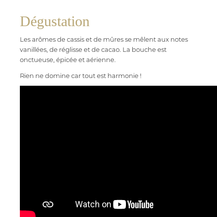
Dégustation
Les arômes de cassis et de mûres se mêlent aux notes
vanillées, de réglisse et de cacao. La bouche est
onctueuse, épicée et aérienne.
Rien ne domine car tout est harmonie !