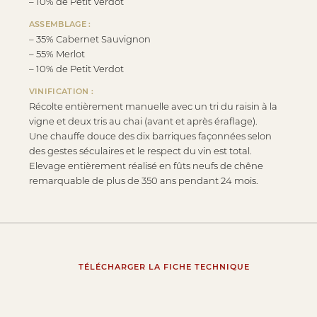
– 10% de Petit Verdot
ASSEMBLAGE :
– 35% Cabernet Sauvignon
– 55% Merlot
– 10% de Petit Verdot
VINIFICATION :
Récolte entièrement manuelle avec un tri du raisin à la
vigne et deux tris au chai (avant et après éraflage).
Une chauffe douce des dix barriques façonnées selon
des gestes séculaires et le respect du vin est total.
Elevage entièrement réalisé en fûts neufs de chêne
remarquable de plus de 350 ans pendant 24 mois.
TÉLÉCHARGER LA FICHE TECHNIQUE