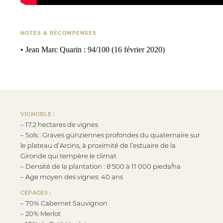
NOTES & RÉCOMPENSES
• Jean Marc Quarin : 94/100 (16 février 2020)
VIGNOBLE :
– 17,2 hectares de vignes
– Sols : Graves günziennes profondes du quaternaire sur
le plateau d’Arcins, à proximité de l’estuaire de la
Gironde qui tempère le climat
– Densité de la plantation : 8 500 à 11 000 pieds/ha
– Age moyen des vignes: 40 ans
CÉPAGES :
– 70% Cabernet Sauvignon
– 20% Merlot