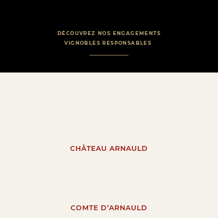
DÉCOUVREZ NOS ENGAGEMENTS
VIGNOBLES RESPONSABLES
CHÂTEAU ARNAULD
COMTE D’ARNAULD