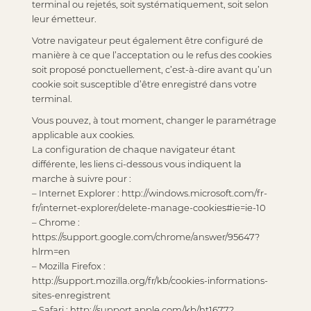
terminal ou rejetés, soit systématiquement, soit selon
leur émetteur.
Votre navigateur peut également être configuré de
manière à ce que l’acceptation ou le refus des cookies
soit proposé ponctuellement, c’est-à-dire avant qu’un
cookie soit susceptible d’être enregistré dans votre
terminal.
Vous pouvez, à tout moment, changer le paramétrage
applicable aux cookies.
La configuration de chaque navigateur étant
différente, les liens ci-dessous vous indiquent la
marche à suivre pour :
– Internet Explorer : http://windows.microsoft.com/fr-
fr/internet-explorer/delete-manage-cookies#ie=ie-10
– Chrome :
https://support.google.com/chrome/answer/95647?
hlrm=en
– Mozilla Firefox :
http://support.mozilla.org/fr/kb/cookies-informations-
sites-enregistrent
– Safari : http://support.apple.com/kb/ht1677?