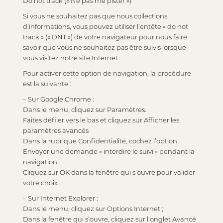
Do not track (« Ne pas me pister »)
Si vous ne souhaitez pas que nous collections
d’informations, vous pouvez utiliser l’entête « do not
track » (« DNT ») de votre navigateur pour nous faire
savoir que vous ne souhaitez pas être suivis lorsque
vous visitez notre site Internet.
Pour activer cette option de navigation, la procédure
est la suivante :
– Sur Google Chrome :
Dans le menu, cliquez sur Paramètres.
Faites défiler vers le bas et cliquez sur Afficher les
paramètres avancés
Dans la rubrique Confidentialité, cochez l’option
Envoyer une demande « interdire le suivi » pendant la
navigation.
Cliquez sur OK dans la fenêtre qui s’ouvre pour valider
votre choix.
– Sur Internet Explorer :
Dans le menu, cliquez sur Options Internet ;
Dans la fenêtre qui s’ouvre, cliquez sur l’onglet Avancé